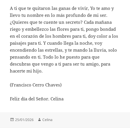
A ti que te quitaron las ganas de vivir, Yo te amo y
llevo tu nombre en lo más profundo de mi ser.
¿Quieres que te cuente un secreto? Cada mañana
riego y embellezco las flores para ti, pongo bondad
en el corazón de los hombres para ti, doy color a los
paisajes para ti. Y cuando llega la noche, voy
encendiendo las estrellas, y te mando la lluvia, solo
pensando en ti. Todo lo he puesto para que
descubras que vengo a ti para ser tu amigo, para
hacerte mi hijo.
(Francisco Cerro Chaves)
Feliz día del Señor. Celina
Publicado
Autor
25/01/2026
Celina
el