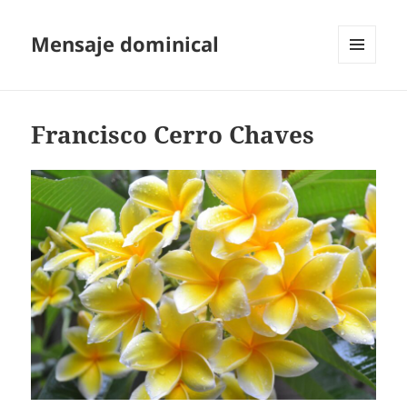
Mensaje dominical
MENÚ
Y
WIDGETS
Francisco Cerro Chaves