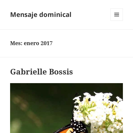
Mensaje dominical
MENÚ
Y
WIDGETS
Mes:
enero 2017
Gabrielle Bossis