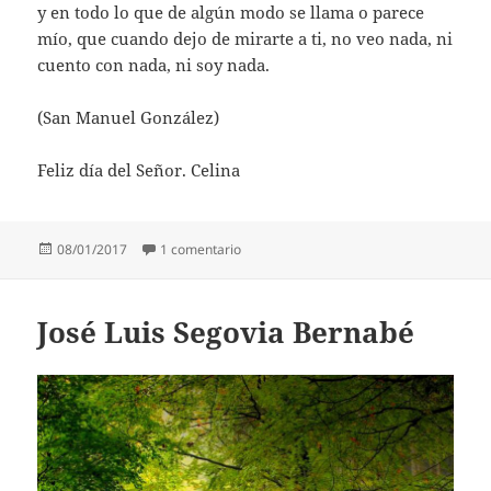
y en todo lo que de algún modo se llama o parece
mío, que cuando dejo de mirarte a ti, no veo nada, ni
cuento con nada, ni soy nada.
(San Manuel González)
Feliz día del Señor. Celina
Publicado
en San Manuel González
08/01/2017
1 comentario
el
José Luis Segovia Bernabé