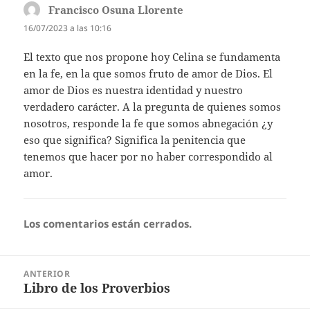
Francisco Osuna Llorente
dice:
16/07/2023 a las 10:16
El texto que nos propone hoy Celina se fundamenta
en la fe, en la que somos fruto de amor de Dios. El
amor de Dios es nuestra identidad y nuestro
verdadero carácter. A la pregunta de quienes somos
nosotros, responde la fe que somos abnegación ¿y
eso que significa? Significa la penitencia que
tenemos que hacer por no haber correspondido al
amor.
Los comentarios están cerrados.
Navegación
ANTERIOR
de
Libro de los Proverbios
Entrada
entradas
anterior: