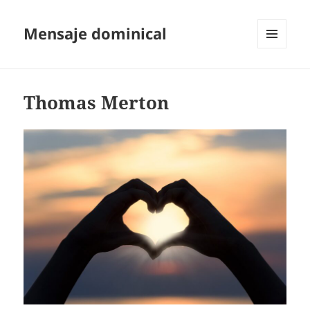
Mensaje dominical
MENÚ
Y
WIDGETS
Thomas Merton