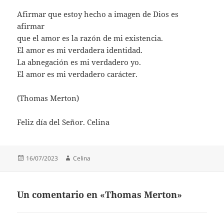
Afirmar que estoy hecho a imagen de Dios es
afirmar
que el amor es la razón de mi existencia.
El amor es mi verdadera identidad.
La abnegación es mi verdadero yo.
El amor es mi verdadero carácter.
(Thomas Merton)
Feliz día del Señor. Celina
Publicado
Autor
16/07/2023
Celina
el
Un comentario en «Thomas Merton»