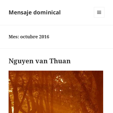
Mensaje dominical
MENÚ
Y
WIDGETS
Mes:
octubre 2016
Nguyen van Thuan