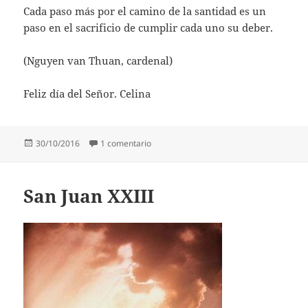
Cada paso más por el camino de la santidad es un
paso en el sacrificio de cumplir cada uno su deber.
(Nguyen van Thuan, cardenal)
Feliz día del Señor. Celina
Publicado
en Nguyen van Thuan
30/10/2016
1 comentario
el
San Juan XXIII