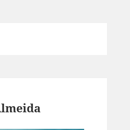
Almeida