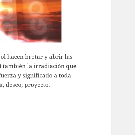
ol hacen brotar y abrir las
í también la irradiación que
fuerza y significado a toda
, deseo, proyecto.