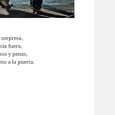
 sorpresa,
cia fuera,
zos y penas,
amo a la puerta.