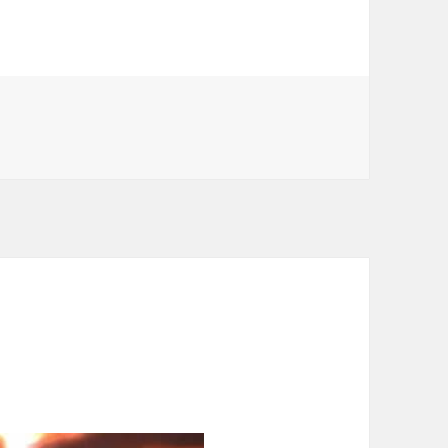
llido Almeida