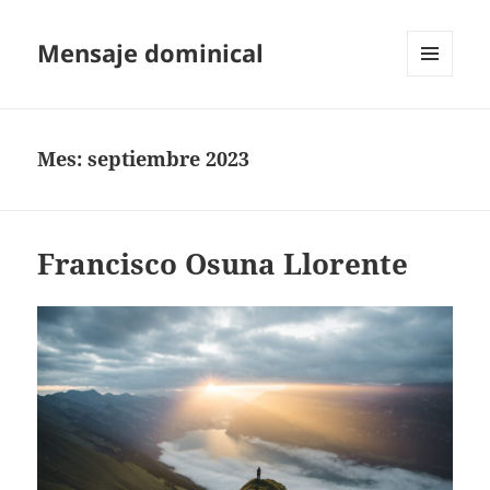
Mensaje dominical
MENÚ
Y
WIDGETS
Mes:
septiembre 2023
Francisco Osuna Llorente