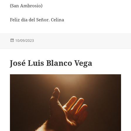
(San Ambrosio)
Feliz día del Señor. Celina
Publicado
10/09/2023
el
José Luis Blanco Vega