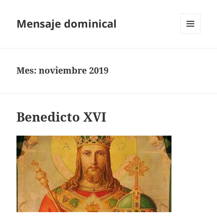
Mensaje dominical
MENÚ
Y
WIDGETS
Mes:
noviembre 2019
Benedicto XVI