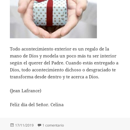
Todo acontecimiento exterior es un regalo de la
mano de Dios y modela un poco más tu ser interior
según el querer del Padre. Cuando estás entregado a
Dios, todo acontecimiento dichoso o desgraciado te
transforma desde dentro y te acerca a Dios.
(Jean Lafrance)
Feliz día del Señor. Celina
Publicado
en Jean Lafrance
17/11/2019
1 comentario