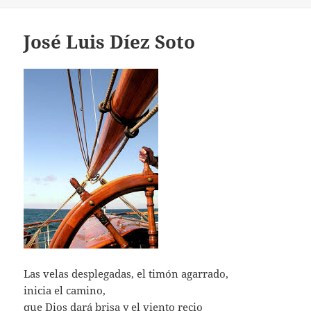
el
José Luis Díez Soto
Las velas desplegadas, el timón agarrado,
inicia el camino,
que Dios dará brisa y el viento recio