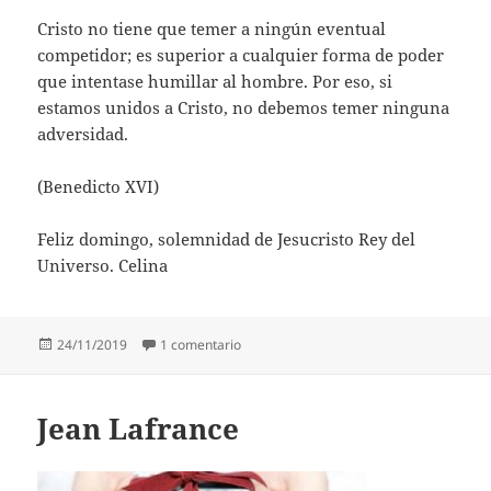
Cristo no tiene que temer a ningún eventual
competidor; es superior a cualquier forma de poder
que intentase humillar al hombre. Por eso, si
estamos unidos a Cristo, no debemos temer ninguna
adversidad.
(Benedicto XVI)
Feliz domingo, solemnidad de Jesucristo Rey del
Universo. Celina
Publicado
en Benedicto XVI
24/11/2019
1 comentario
el
Jean Lafrance