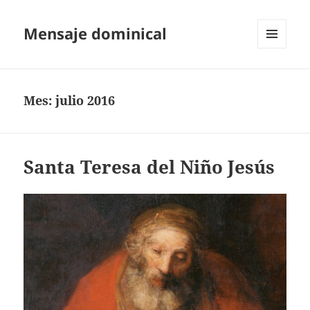
Mensaje dominical
MENÚ
Y
WIDGETS
Mes:
julio 2016
Santa Teresa del Niño Jesús