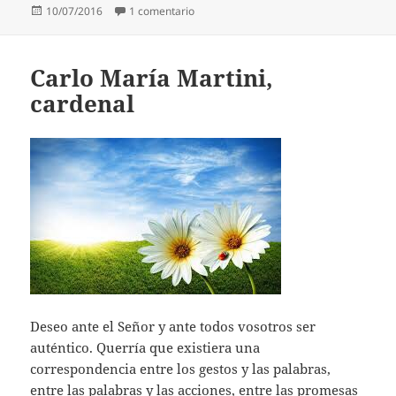
Publicado
en San Agustín
10/07/2016
1 comentario
el
Carlo María Martini,
cardenal
Deseo ante el Señor y ante todos vosotros ser
auténtico. Querría que existiera una
correspondencia entre los gestos y las palabras,
entre las palabras y las acciones, entre las promesas