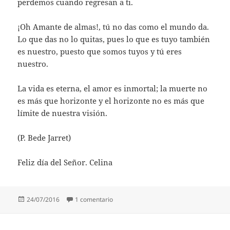
perdemos cuando regresan a ti.
¡Oh Amante de almas!, tú no das como el mundo da.
Lo que das no lo quitas, pues lo que es tuyo también
es nuestro, puesto que somos tuyos y tú eres
nuestro.
La vida es eterna, el amor es inmortal; la muerte no
es más que horizonte y el horizonte no es más que
límite de nuestra visión.
(P. Bede Jarret)
Feliz día del Señor. Celina
Publicado
en P. Bede Jarret
24/07/2016
1 comentario
el