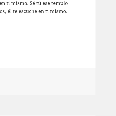
en ti mismo. Sé tú ese templo
s, él te escuche en ti mismo.
n