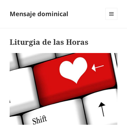
Mensaje dominical
MENÚ
Y
WIDGETS
Liturgia de las Horas