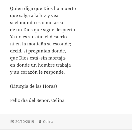
Quien diga que Dios ha muerto
que salga a la luz y vea
si el mundo es o no tarea
de un Dios que sigue despierto.
Ya no es su sitio el desierto
ni en la montaña se esconde;
decid, si preguntan donde,
que Dios está -sin mortaja-
en donde un hombre trabaja
y un corazón le responde.
(Liturgia de las Horas)
Feliz día del Señor. Celina
Publicado
Autor
20/10/2019
Celina
el