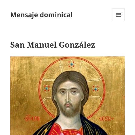
Mensaje dominical
MENÚ
Y
WIDGETS
San Manuel González