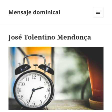
Mensaje dominical
MENÚ
Y
WIDGETS
José Tolentino Mendonça