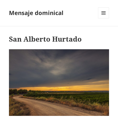
Mensaje dominical
MENÚ
Y
WIDGETS
San Alberto Hurtado