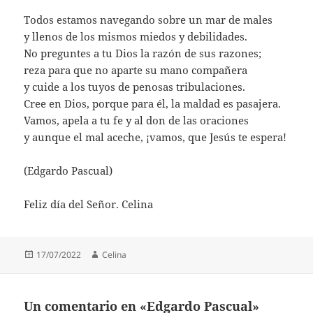
Todos estamos navegando sobre un mar de males
y llenos de los mismos miedos y debilidades.
No preguntes a tu Dios la razón de sus razones;
reza para que no aparte su mano compañera
y cuide a los tuyos de penosas tribulaciones.
Cree en Dios, porque para él, la maldad es pasajera.
Vamos, apela a tu fe y al don de las oraciones
y aunque el mal aceche, ¡vamos, que Jesús te espera!
(Edgardo Pascual)
Feliz día del Señor. Celina
Publicado
Autor
17/07/2022
Celina
el
Un comentario en «Edgardo Pascual»