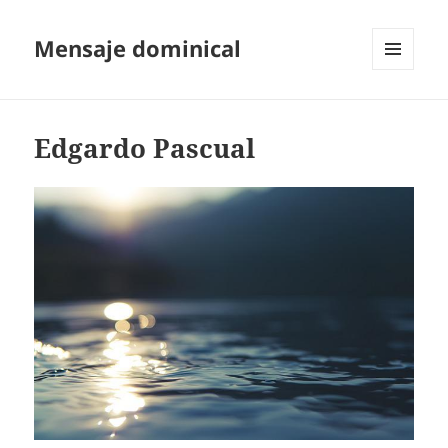
Mensaje dominical
MENÚ
Y
WIDGETS
Edgardo Pascual