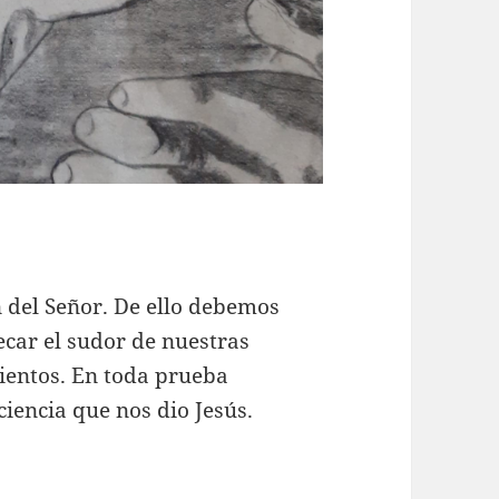
del Señor. De ello debemos
ecar el sudor de nuestras
mientos. En toda prueba
iencia que nos dio Jesús.