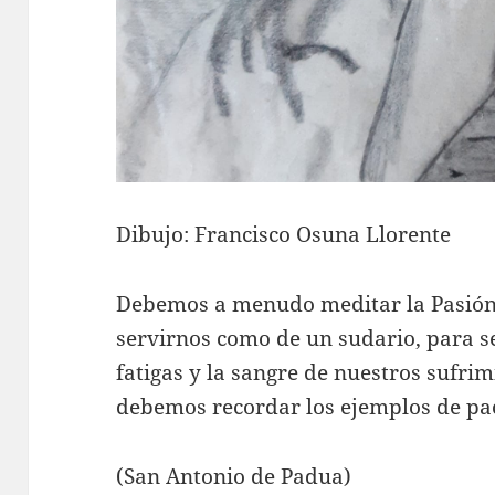
Dibujo: Francisco Osuna Llorente
Debemos a menudo meditar la Pasión 
servirnos como de un sudario, para s
fatigas y la sangre de nuestros sufri
debemos recordar los ejemplos de pac
(San Antonio de Padua)