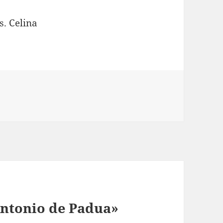
s. Celina
Antonio de Padua»