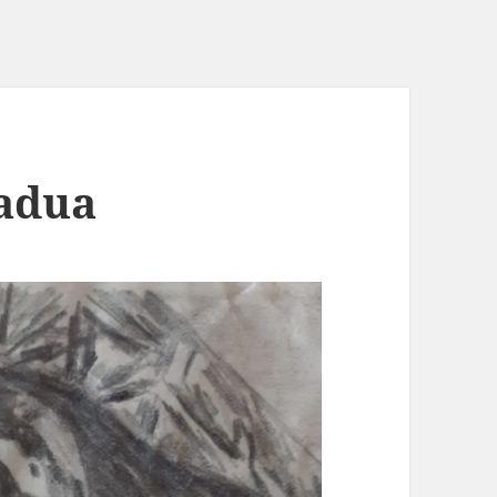
Padua