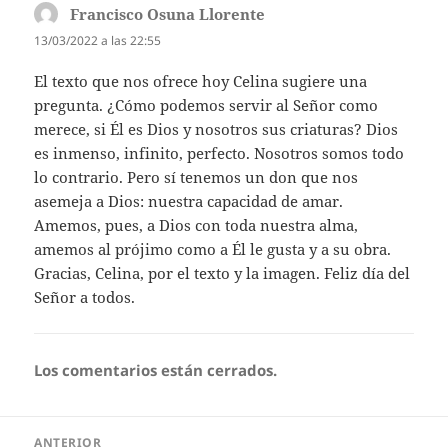
Francisco Osuna Llorente
dice:
13/03/2022 a las 22:55
El texto que nos ofrece hoy Celina sugiere una
pregunta. ¿Cómo podemos servir al Señor como
merece, si Él es Dios y nosotros sus criaturas? Dios
es inmenso, infinito, perfecto. Nosotros somos todo
lo contrario. Pero sí tenemos un don que nos
asemeja a Dios: nuestra capacidad de amar.
Amemos, pues, a Dios con toda nuestra alma,
amemos al prójimo como a Él le gusta y a su obra.
Gracias, Celina, por el texto y la imagen. Feliz día del
Señor a todos.
Los comentarios están cerrados.
Navegación
ANTERIOR