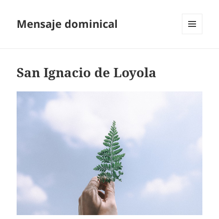
Mensaje dominical
MENÚ
Y
WIDGETS
San Ignacio de Loyola