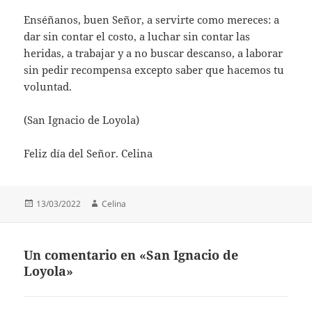
Enséñanos, buen Señor, a servirte como mereces: a
dar sin contar el costo, a luchar sin contar las
heridas, a trabajar y a no buscar descanso, a laborar
sin pedir recompensa excepto saber que hacemos tu
voluntad.
(San Ignacio de Loyola)
Feliz día del Señor. Celina
Publicado
Autor
13/03/2022
Celina
el
Un comentario en «San Ignacio de
Loyola»