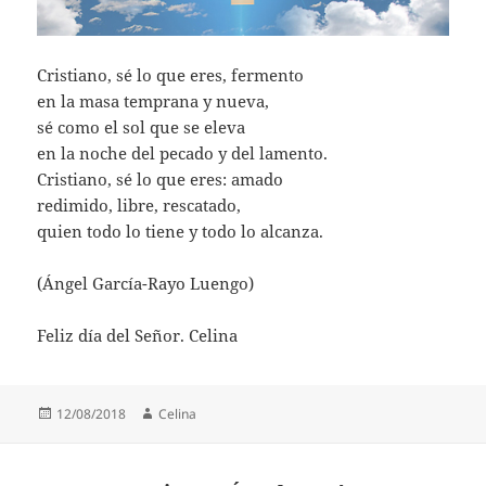
Cristiano, sé lo que eres, fermento
en la masa temprana y nueva,
sé como el sol que se eleva
en la noche del pecado y del lamento.
Cristiano, sé lo que eres: amado
redimido, libre, rescatado,
quien todo lo tiene y todo lo alcanza.
(Ángel García-Rayo Luengo)
Feliz día del Señor. Celina
Publicado
Autor
12/08/2018
Celina
el