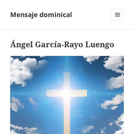
Mensaje dominical
MENÚ
Y
WIDGETS
Ángel García-Rayo Luengo