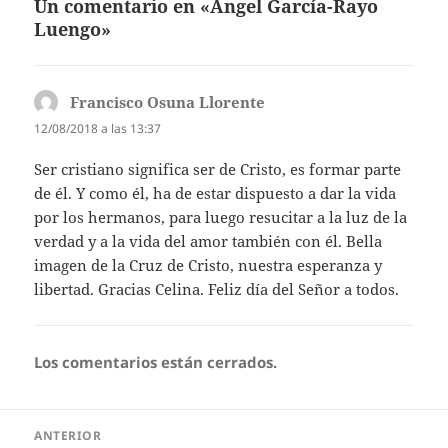
Un comentario en «Ángel García-Rayo
Luengo»
Francisco Osuna Llorente
dice:
12/08/2018 a las 13:37
Ser cristiano significa ser de Cristo, es formar parte
de él. Y como él, ha de estar dispuesto a dar la vida
por los hermanos, para luego resucitar a la luz de la
verdad y a la vida del amor también con él. Bella
imagen de la Cruz de Cristo, nuestra esperanza y
libertad. Gracias Celina. Feliz día del Señor a todos.
Los comentarios están cerrados.
Navegación
ANTERIOR
de