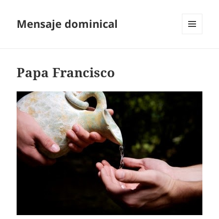
Mensaje dominical
MENÚ
Y
WIDGETS
Papa Francisco