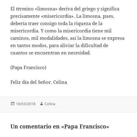
El término «limosna» deriva del griego y significa
precisamente «misericordia». La limosna, pues,
debería traer consigo toda la riqueza de la
misericordia. Y como la misericordia tiene mil
caminos, mil modalidades, así la limosna se expresa
en tantos modos, para aliviar la dificultad de
cuantos se encuentran en necesidad.
(Papa Francisco)
Feliz día del Señor. Celina
Publicado
Autor
18/03/2018
Celina
el
Un comentario en «Papa Francisco»