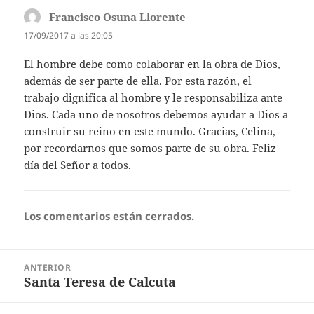
Francisco Osuna Llorente
dice:
17/09/2017 a las 20:05
El hombre debe como colaborar en la obra de Dios,
además de ser parte de ella. Por esta razón, el
trabajo dignifica al hombre y le responsabiliza ante
Dios. Cada uno de nosotros debemos ayudar a Dios a
construir su reino en este mundo. Gracias, Celina,
por recordarnos que somos parte de su obra. Feliz
día del Señor a todos.
Los comentarios están cerrados.
Navegación
ANTERIOR
de
Santa Teresa de Calcuta
Entrada
entradas
anterior: