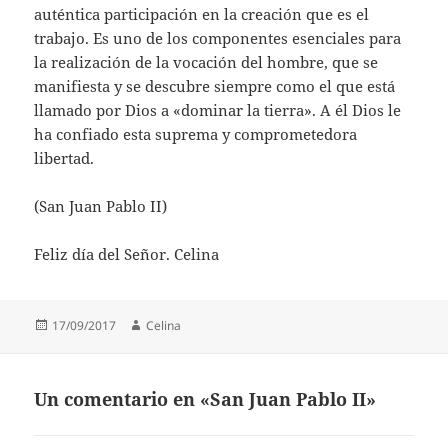
auténtica participación en la creación que es el
trabajo. Es uno de los componentes esenciales para
la realización de la vocación del hombre, que se
manifiesta y se descubre siempre como el que está
llamado por Dios a «dominar la tierra». A él Dios le
ha confiado esta suprema y comprometedora
libertad.
(San Juan Pablo II)
Feliz día del Señor. Celina
Publicado
Autor
17/09/2017
Celina
el
Un comentario en «San Juan Pablo II»