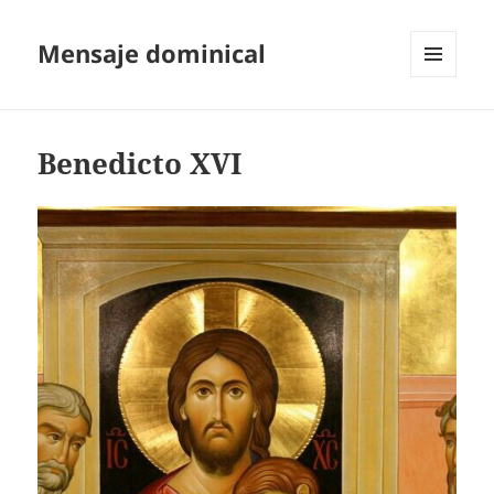
Mensaje dominical
MENÚ
Y
WIDGETS
Benedicto XVI