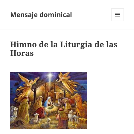
Mensaje dominical
MENÚ
Y
WIDGETS
Himno de la Liturgia de las
Horas